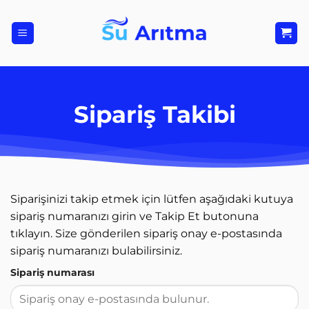
İçeriğe
atla
Sipariş Takibi
Siparişinizi takip etmek için lütfen aşağıdaki kutuya
sipariş numaranızı girin ve Takip Et butonuna
tıklayın. Size gönderilen sipariş onay e-postasında
sipariş numaranızı bulabilirsiniz.
Sipariş numarası