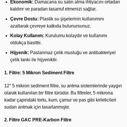
Ekonomik:
Damacana su satın alma ihtiyacını ortadan
kaldırır ve paradan tasarruf etmenizi sağlar.
Çevre Dostu:
Plastik su şişelerinin kullanımını
azaltarak çevreye katkıda bulunursunuz.
Kolay Kullanım:
Kurulumu kolaydır ve kullanımı
oldukça basittir.
Hijyenik:
Paslanmaz çelik musluğu ve antibakteriyel
çelik tankı ile hijyeniktir.
1. Filtre: 5 Mikron Sediment Filtre
12″ 5 mikron sediment filtre, su arıtma sistemlerinde yaygın
olarak kullanılan bir filtre türüdür. Bu filtreler, 5 mikrona
kadar çapındaki tortu, kum, çamur ve pas gibi kirleticileri
sudan arıtmak için tasarlanmıştır.
2. Filtre GAC PRE-Karbon Filtre