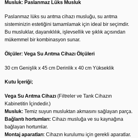
Musluk: Paslanmaz Lüks Musluk
Paslanmaz lüks su arıtma cihazı musluğu, su arıtma
sisteminizin estetiğini tamamlamak için ideal bir seçimdir.
Bu musluklar, dayanıklılık, işlevsellik ve şıklık açısından
mükemmel bir kombinasyon sunar.
Ölçüler: Vega Su Arıtma Cihazı Ölçüleri
30 cm Genişlik x 45 cm Derinlik x 40 cm Yükseklik
Kutu İçeriği;
Vega Su Arıtma Cihazı
(Filtreler ve Tank Cihazın
Kabinetitin İçindedir.)
Musluk:
Temiz suyun musluktan akmasını sağlayan parça.
Bağlantı hortumları:
Cihazı musluğa ve su kaynağına
bağlayan hortumlar.
Montaj aparatları
: Cihazın kurulumu için gerekli aparatlar.