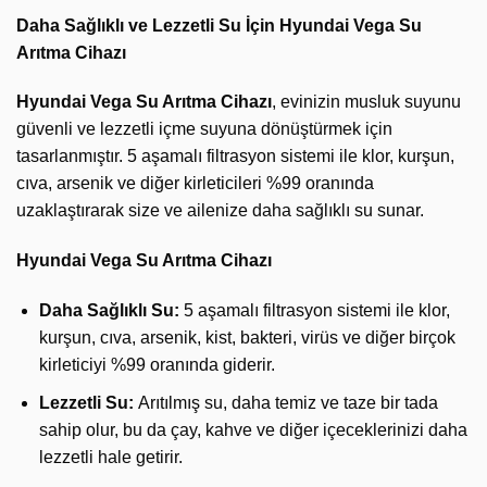
Daha Sağlıklı ve Lezzetli Su İçin Hyundai Vega Su
Arıtma Cihazı
Hyundai Vega Su Arıtma Cihazı
, evinizin musluk suyunu
güvenli ve lezzetli içme suyuna dönüştürmek için
tasarlanmıştır. 5 aşamalı filtrasyon sistemi ile klor, kurşun,
cıva, arsenik ve diğer kirleticileri %99 oranında
uzaklaştırarak size ve ailenize daha sağlıklı su sunar.
Hyundai Vega Su Arıtma Cihazı
Daha Sağlıklı Su:
5 aşamalı filtrasyon sistemi ile klor,
kurşun, cıva, arsenik, kist, bakteri, virüs ve diğer birçok
kirleticiyi %99 oranında giderir.
Lezzetli Su:
Arıtılmış su, daha temiz ve taze bir tada
sahip olur, bu da çay, kahve ve diğer içeceklerinizi daha
lezzetli hale getirir.